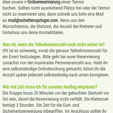
über unsere
> Onlinereservierung
einen Termin
buchen.
Sollten nicht ausreichend Plätze frei oder der Termin
nicht zu reservieren sein, dann schreib uns bitte eine Mail
an
mail@schattenspringer.com
. Nenn uns den
Wunschtermin, die Startzeit, die Anzahl der Kletterer und
hinterlass uns deine Kontaktdaten.
Was ist, wenn die Teilnehmeranzahl noch nicht sicher ist?
Oft ist es schwierig, vorab die genaue Teilnehmeranzahl für
ein Event festzulegen. Bitte geht bei eurer Reservierung
zunächst von der maximalen Personenanzahl aus. Habt ihr
eine selbstständige Onlinebuchung gemacht, könnt ihr die
Anzahl später jederzeit selbstständig nach unten korrigieren.
Wie viel Zeit muss ich für unseren Ausflug einplanen?
Die Gruppe muss 20 Minuten vor der gebuchten Startzeit vor
Ort sein, damit die Reservierung nicht verfällt. Die Kletterzeit
beträgt 3 Stunden. Die Zeit für die Gurt- und
Sicherheitseinweisung inbegriffen. Im Anschluss solltet ihr