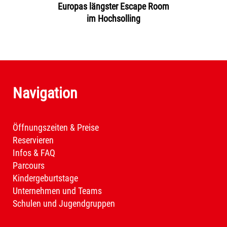
Europas längster Escape Room
im Hochsolling
Navigation
Öffnungszeiten & Preise
Reservieren
Infos & FAQ
Parcours
Kindergeburtstage
Unternehmen und Teams
Schulen und Jugendgruppen