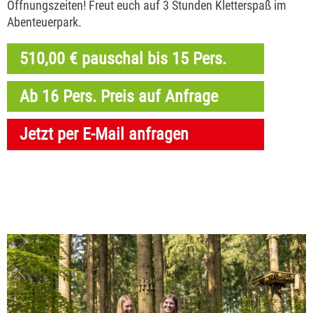
Öffnungszeiten! Freut euch auf 3 Stunden Kletterspaß im
Abenteuerpark.
510,00 € pauschal bis 15 Pers.
Ab 16 Pers. Preis auf Anfrage
Jetzt per E-Mail anfragen