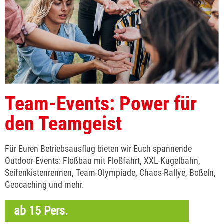
Team-Events: Power für
den Teamgeist
Für Euren Betriebsausflug bieten wir Euch spannende
Outdoor-Events: Floßbau mit Floßfahrt, XXL-Kugelbahn,
Seifenkistenrennen, Team-Olympiade, Chaos-Rallye, Boßeln,
Geocaching und mehr.
ab 15 Pers.