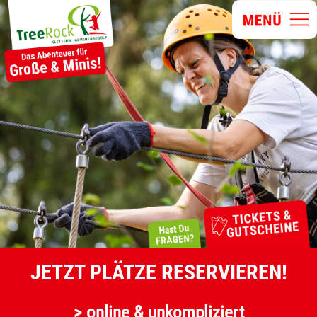
JETZT PLÄTZE RESERVIEREN!
> online & unkompliziert