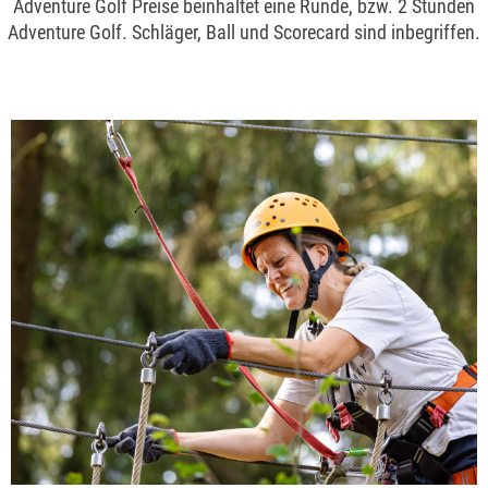
Adventure Golf Preise beinhaltet eine Runde, bzw. 2 Stunden
Adventure Golf. Schläger, Ball und Scorecard sind inbegriffen.