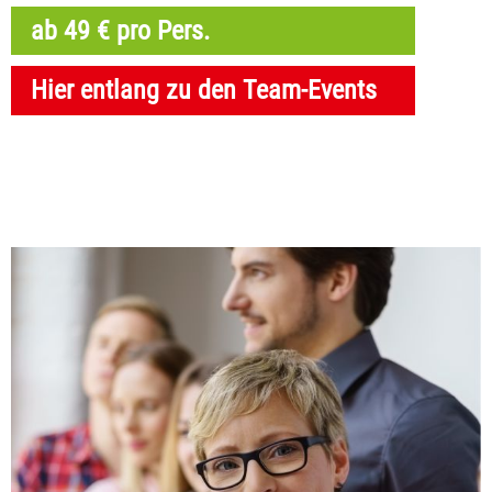
ab 49 € pro Pers.
Hier entlang zu den Team-Events