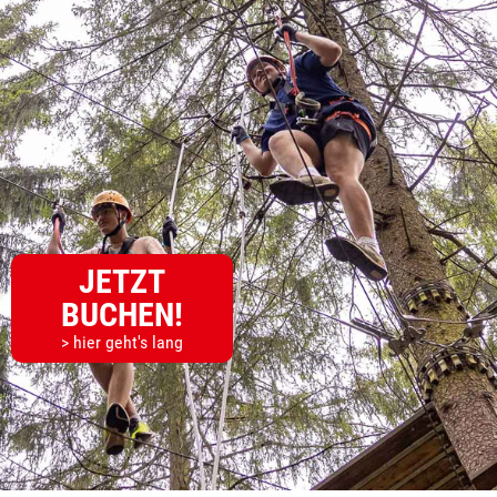
JETZT
BUCHEN!
> hier geht's lang