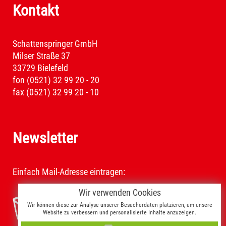
Kontakt
Schattenspringer GmbH
Milser Straße 37
33729 Bielefeld
fon (0521) 32 99 20 - 20
fax (0521) 32 99 20 - 10
Newsletter
Einfach Mail-Adresse eintragen:
Wir verwenden Cookies
Wir können diese zur Analyse unserer Besucherdaten platzieren, um unsere
Website zu verbessern und personalisierte Inhalte anzuzeigen.