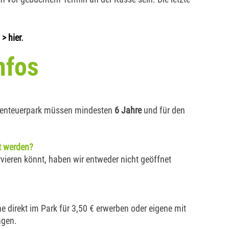
r
> hier
.
nfos
 Abenteuerpark müssen mindesten
6 Jahre
und für den
t werden?
rvieren könnt, haben wir entweder nicht geöffnet
e direkt im Park für 3,50 € erwerben oder eigene mit
ngen.