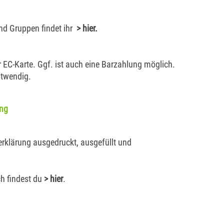
nd Gruppen findet ihr
> hier
.
er EC-Karte. Ggf. ist auch eine Barzahlung möglich.
otwendig.
ung
serklärung ausgedruckt, ausgefüllt und
ch findest du
> hier
.