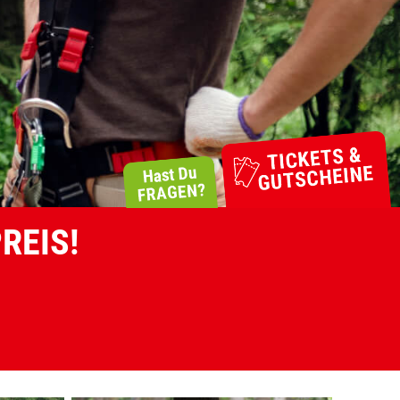
REIS!