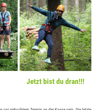
Jetzt bist du dran!!!
en vor gebuchtem Termin an der Kasse sein. Die letzte