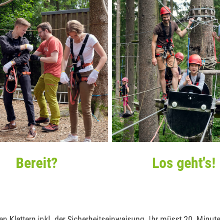
Bereit?
Los geht's!
den Klettern inkl. der Sicherheitseinweisung. Ihr müsst 20 Minut