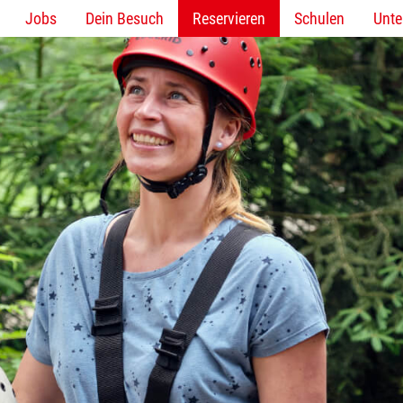
Jobs
Dein Besuch
Reservieren
Schulen
Unt