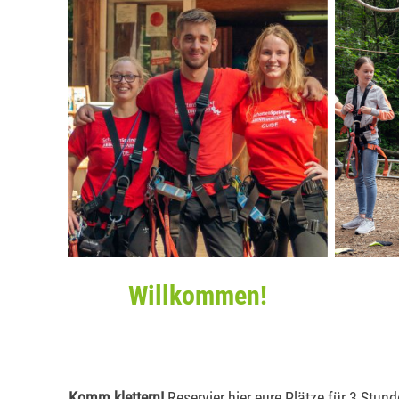
Willkommen!
Komm klettern!
Reservier hier eure Plätze für 3 Stun