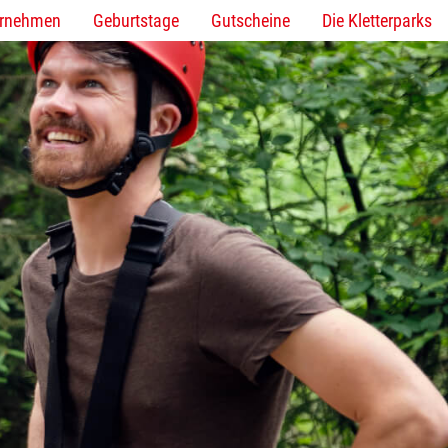
ernehmen
Geburtstage
Gutscheine
Die Kletterparks