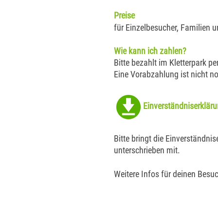
Preise
für Einzelbesucher, Familien u
Wie kann ich zahlen?
Bitte bezahlt im Kletterpark p
Eine Vorabzahlung ist nicht n
Einverständniserklär
Bitte bringt die Einverständni
unterschrieben mit.
Weitere Infos für deinen Besu